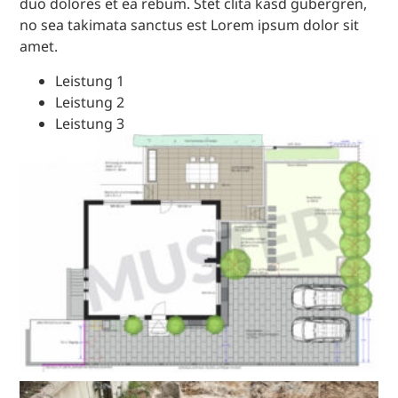
duo dolores et ea rebum. Stet clita kasd gubergren,
no sea takimata sanctus est Lorem ipsum dolor sit
amet.
Leistung 1
Leistung 2
Leistung 3