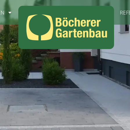
EN
REF