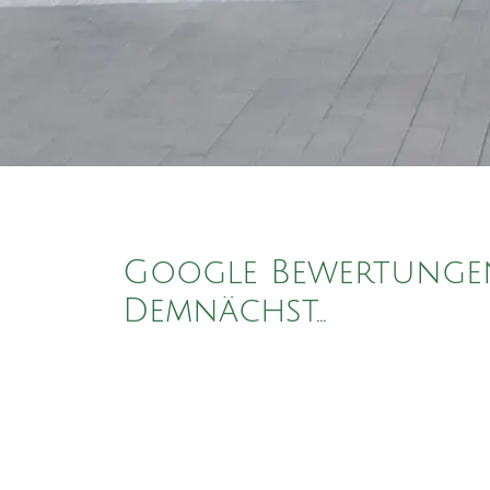
Google Bewertunge
Demnächst...